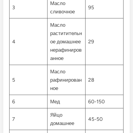
Масло
3
95
сливочное
Масло
раститительн
4
ое домашнее
29
нерафиниров
анное
Масло
5
рафинирован
28
ное
6
Мед
60-150
Яйцо
7
45-50
домашнее