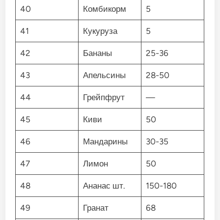
40
Комбикорм
5
41
Кукуруза
5
42
Бананы
25-36
43
Апельсины
28-50
44
Грейпфрут
—
45
Киви
50
46
Мандарины
30-35
47
Лимон
50
48
Ананас шт.
150-180
49
Гранат
68