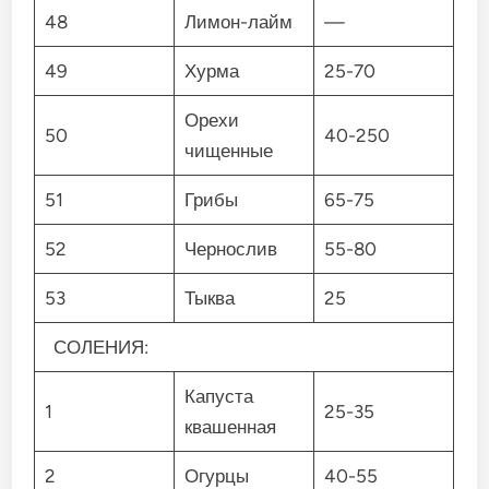
48
Лимон-лайм
—
49
Хурма
25-70
Орехи
50
40-250
чищенные
51
Грибы
65-75
52
Чернослив
55-80
53
Тыква
25
СОЛЕНИЯ:
Капуста
1
25-35
квашенная
2
Огурцы
40-55