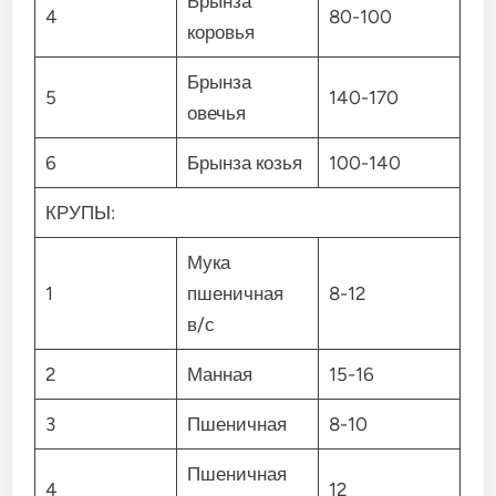
Брынза
4
80-100
коровья
Брынза
5
140-170
овечья
6
Брынза козья
100-140
КРУПЫ:
Мука
1
пшеничная
8-12
в/с
2
Манная
15-16
3
Пшеничная
8-10
Пшеничная
4
12