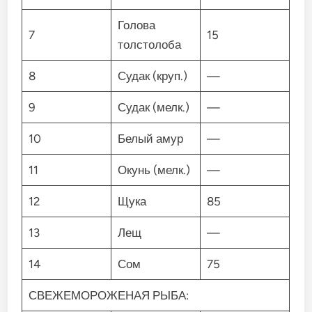
Голова
7
15
толстолоба
8
Судак (круп.)
—
9
Судак (мелк.)
—
10
Белый амур
—
11
Окунь (мелк.)
—
12
Щука
85
13
Лещ
—
14
Сом
75
СВЕЖЕМОРОЖЕНАЯ РЫБА: