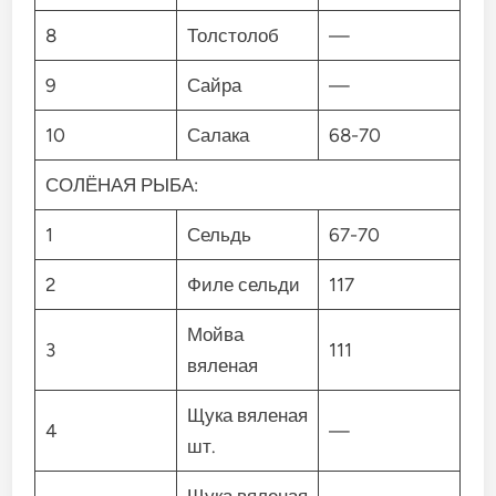
8
Толстолоб
—
9
Сайра
—
10
Салака
68-70
СОЛЁНАЯ РЫБА:
1
Сельдь
67-70
2
Филе сельди
117
Мойва
3
111
вяленая
Щука вяленая
4
—
шт.