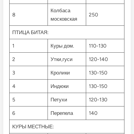
Колбаса
8
250
московская
ПТИЦА БИТАЯ:
1
Куры дом.
110-130
2
Утки,гуси
120-140
3
Кролики
130-150
4
Индюки
130-150
5
Петухи
120-130
6
Перепела
140
КУРЫ МЕСТНЫЕ: