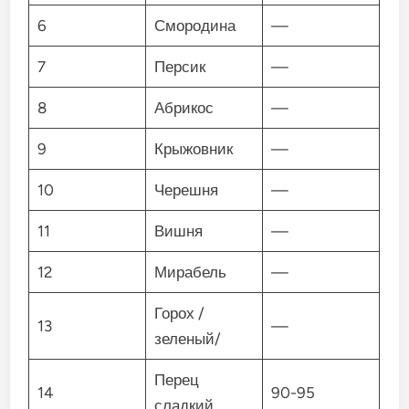
6
Смородина
—
7
Персик
—
8
Абрикос
—
9
Крыжовник
—
10
Черешня
—
11
Вишня
—
12
Мирабель
—
Горох /
13
—
зеленый/
Перец
14
90-95
сладкий