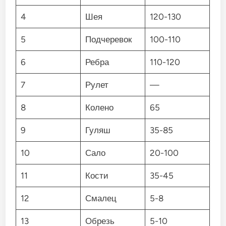
4
Шея
120-130
5
Подчеревок
100-110
6
Ребра
110-120
7
Рулет
—
8
Колено
65
9
Гуляш
35-85
10
Сало
20-100
11
Кости
35-45
12
Смалец
5-8
13
Обрезь
5-10