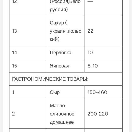
12
(Россия,Бело
—
руссия)
Сахар (
13
украин.,польс
22
кий)
14
Перловка
10
15
Ячневая
8-10
ГАСТРОНОМИЧЕСКИЕ ТОВАРЫ:
1
Сыр
150-460
Масло
2
сливочное
200-220
домашнее