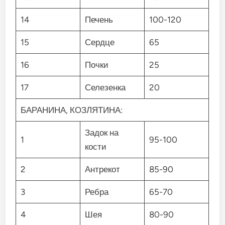
14
Печень
100-120
15
Сердце
65
16
Почки
25
17
Селезенка
20
БАРАНИНА, КОЗЛЯТИНА:
Задок на
1
95-100
кости
2
Антрекот
85-90
3
Ребра
65-70
4
Шея
80-90