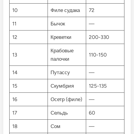
10
Филе судака
72
11
Бычок
—
12
Креветки
200-330
Крабовые
13
110-150
палочки
14
Путассу
—
15
Скумбрия
125-135
16
Осетр (филе)
—
17
Сельдь
60
18
Сом
—