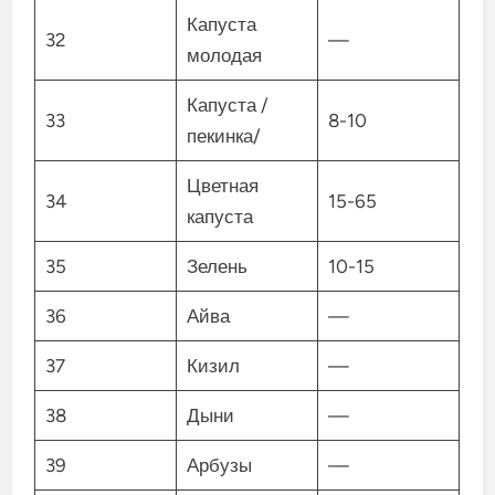
Капуста
32
—
молодая
Капуста /
33
8-10
пекинка/
Цветная
34
15-65
капуста
35
Зелень
10-15
36
Айва
—
37
Кизил
—
38
Дыни
—
39
Арбузы
—