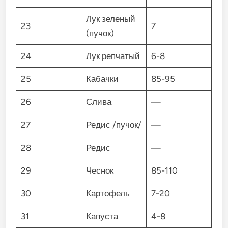
Лук зеленый
23
7
(пучок)
24
Лук репчатый
6-8
25
Кабачки
85-95
26
Слива
—
27
Редис /пучок/
—
28
Редис
—
29
Чеснок
85-110
30
Картофель
7-20
31
Капуста
4-8