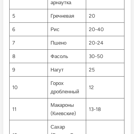
арнаутка
5
Гречневая
20
6
Рис
20-40
7
Пшено
20-24
8
Фасоль
30-50
9
Нагут
25
Горох
10
12
дробленный
Макароны
11
13-18
(Киевские)
Сахар