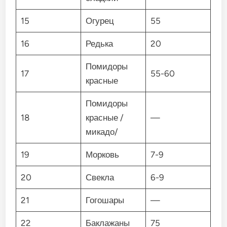
15
Огурец
55
16
Редька
20
Помидоры
17
55-60
красные
Помидоры
18
красные /
—
микадо/
19
Морковь
7-9
20
Свекла
6-9
21
Гогошары
—
22
Баклажаны
75