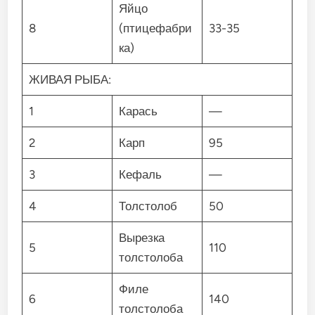
Яйцо
8
(птицефабри
33-35
ка)
ЖИВАЯ РЫБА:
1
Карась
—
2
Карп
95
3
Кефаль
—
4
Толстолоб
50
Вырезка
5
110
толстолоба
Филе
6
140
толстолоба