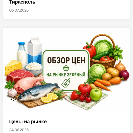
Тирасполь
05.07.2026
Цены на рынке
24.06.2026