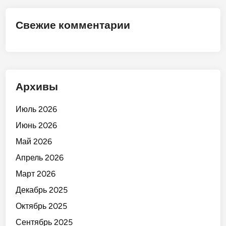
М
а
Свежие комментарии
р
к
е
т
»
Архивы
!
Июль 2026
Июнь 2026
Май 2026
Апрель 2026
Март 2026
Декабрь 2025
Октябрь 2025
Сентябрь 2025