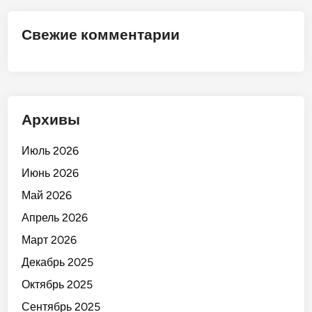
М
а
Свежие комментарии
р
к
е
т
»
Архивы
!
Июль 2026
Июнь 2026
Май 2026
Апрель 2026
Март 2026
Декабрь 2025
Октябрь 2025
Сентябрь 2025