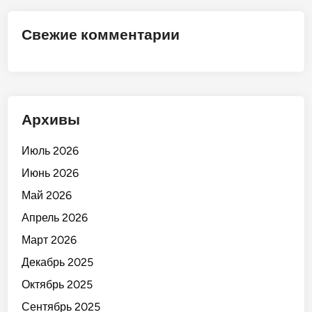
М
а
Свежие комментарии
р
к
е
т
»
Архивы
!
Июль 2026
Июнь 2026
Май 2026
Апрель 2026
Март 2026
Декабрь 2025
Октябрь 2025
Сентябрь 2025