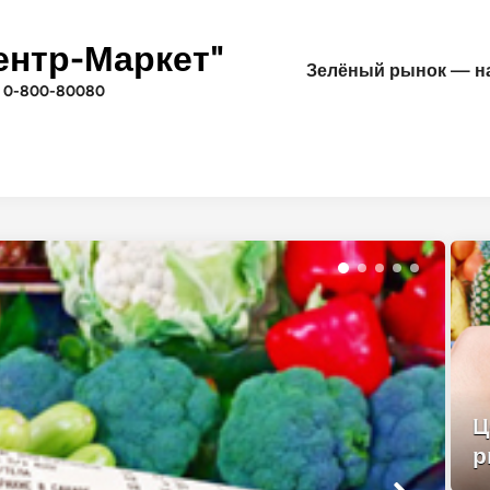
ентр-Маркет"
Зелёный рынок — на
 0-800-80080
Ц
р