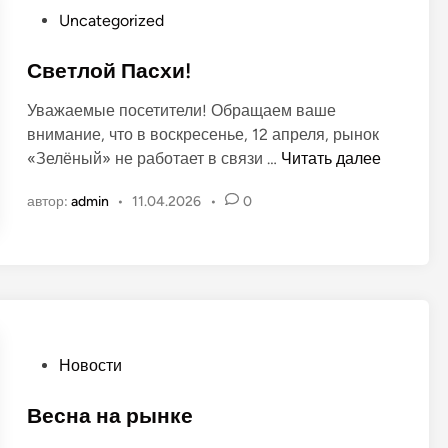
т
с
О
Uncategorized
ы
п
п
д
о
у
Светлой Пасхи!
е
л
б
т
ь
Уважаемые посетители! Обращаем ваше
л
е
внимание, что в воскресенье, 12 апреля, рынок
и
й
С
«Зелёный» не работает в связи …
Читать далее
к
н
в
о
а
автор:
admin
•
11.04.2026
•
0
е
в
р
т
а
ы
л
н
н
о
о
к
й
в
е
П
а
О
Новости
с
п
х
у
Весна на рынке
и
б
!