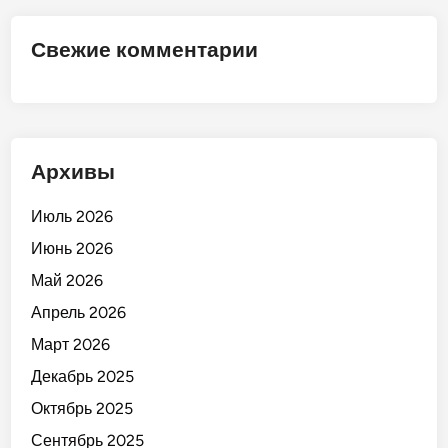
М
а
Свежие комментарии
р
к
е
т
»
Архивы
!
Июль 2026
Июнь 2026
Май 2026
Апрель 2026
Март 2026
Декабрь 2025
Октябрь 2025
Сентябрь 2025