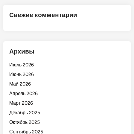
М
а
Свежие комментарии
р
к
е
т
»
Архивы
!
Июль 2026
Июнь 2026
Май 2026
Апрель 2026
Март 2026
Декабрь 2025
Октябрь 2025
Сентябрь 2025