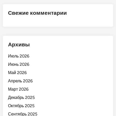
М
а
Свежие комментарии
р
к
е
т
»
Архивы
!
Июль 2026
Июнь 2026
Май 2026
Апрель 2026
Март 2026
Декабрь 2025
Октябрь 2025
Сентябрь 2025